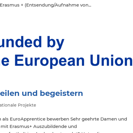
n Erasmus + (Entsendung/Aufnahme von...
eilen und begeistern
ationale Projekte
h als EuroApprentice bewerben Sehr geehrte Damen und
en mit Erasmus+ Auszubildende und