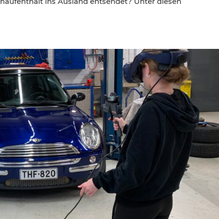
rnaufenthalt ins Ausland entsendet? Unter diesen