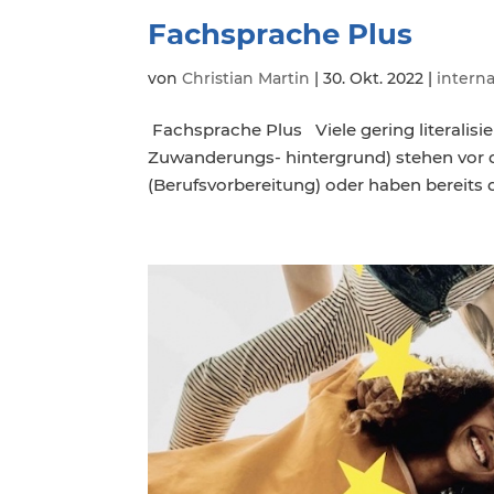
Fachsprache Plus
von
Christian Martin
|
30. Okt. 2022
|
interna
Fachsprache Plus Viele gering literalis
Zuwanderungs- hintergrund) stehen vor
(Berufsvorbereitung) oder haben bereits 