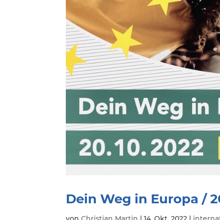
Dein Weg in Europa / 20.
von
Christian Martin
|
14. Okt. 2022
|
interna