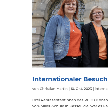
Internationaler Besuc
von
Christian Martin
|
10. Okt. 2023
|
interna
Drei Repräsentantinnen des REDU Konsor
von-Miller-Schule in Kassel. Ziel war es