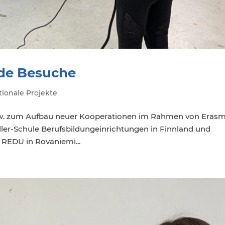
nde Besuche
tionale Projekte
bzw. zum Aufbau neuer Kooperationen im Rahmen von Eras
ller-Schule Berufsbildungeinrichtungen in Finnland und
REDU in Rovaniemi...