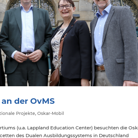
h an der OvMS
tionale Projekte
,
Oskar-Mobil
tiums (u.a. Lappland Education Center) besuchten die Osk
 Facetten des Dualen Ausbildungssystems in Deutschland