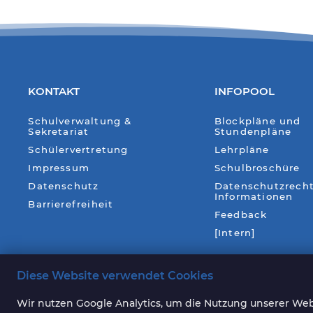
KONTAKT
INFOPOOL
Schulverwaltung &
Blockpläne und
Sekretariat
Stundenpläne
Schülervertretung
Lehrpläne
Impressum
Schulbroschüre
Datenschutz
Datenschutzrecht
Informationen
Barrierefreiheit
Feedback
[Intern]
Diese Website verwendet Cookies
Wir nutzen Google Analytics, um die Nutzung unserer Webs