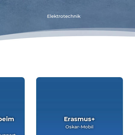
Elektrotechnik
beim
Erasmus+
Oskar-Mobil