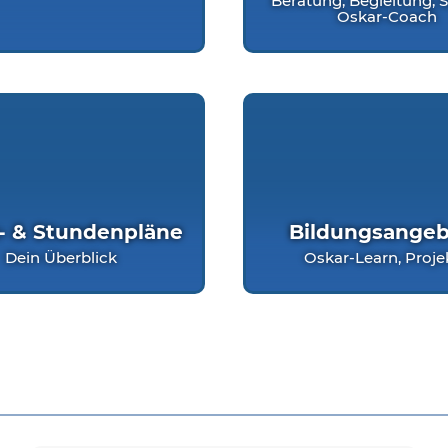
Beratung, Begleitung, 
Oskar-Coach
- & Stundenpläne
Bildungsangeb
Dein Überblick
Oskar-Learn, Proje