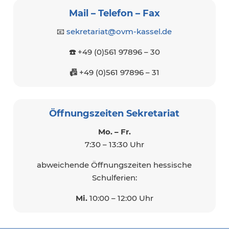
Mail – Telefon – Fax
📧
sekretariat@ovm-kassel.de
☎️
+49 (0)561 97896 – 30
📠
+49 (0)561 97896 – 31
Öffnungszeiten Sekretariat
Mo. –
Fr.
7:30 – 13:30 Uhr
abweichende Öffnungszeiten hessische
Schulferien:
Mi.
10:00 – 12:00 Uhr