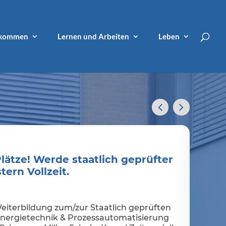
lkommen
Lernen und Arbeiten
Leben
Plätze! Werde staatlich geprüfter
ern Vollzeit.
Weiterbildung zum/zur Staatlich geprüften
Energietechnik & Prozessautomatisierung