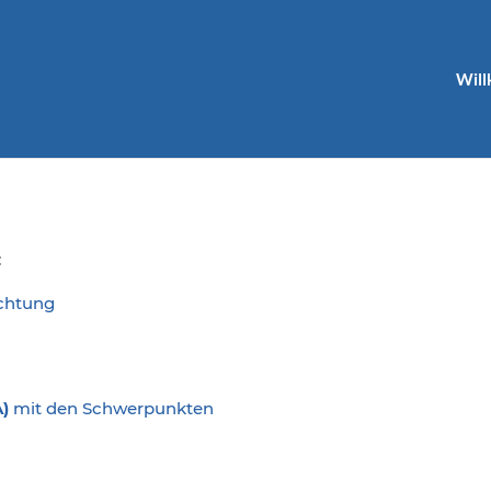
Wil
:
ichtung
)
mit den Schwerpunkten