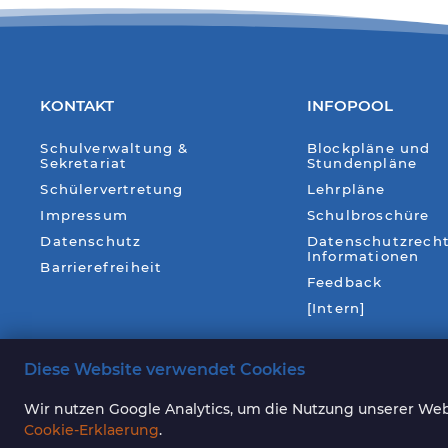
KONTAKT
INFOPOOL
Schulverwaltung &
Blockpläne und
Sekretariat
Stundenpläne
Schülervertretung
Lehrpläne
Impressum
Schulbroschüre
Datenschutz
Datenschutzrecht
Informationen
Barrierefreiheit
Feedback
[Intern]
Diese Website verwendet Cookies
Wir nutzen Google Analytics, um die Nutzung unserer Webs
Cookie-Erklaerung
.