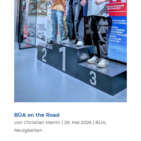
BÜA on the Road
von
Christian Martin
|
29. Mai 2026
|
BÜA
,
Neuigkeiten