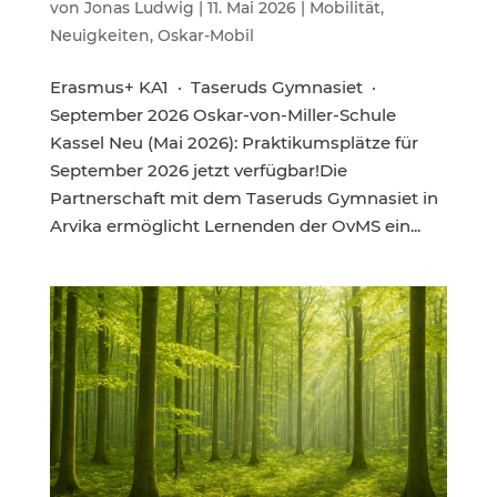
von
Jonas Ludwig
|
11. Mai 2026
|
Mobilität
,
Neuigkeiten
,
Oskar-Mobil
Erasmus+ KA1 · Taseruds Gymnasiet ·
September 2026 Oskar-von-Miller-Schule
Kassel Neu (Mai 2026): Praktikumsplätze für
September 2026 jetzt verfügbar!Die
Partnerschaft mit dem Taseruds Gymnasiet in
Arvika ermöglicht Lernenden der OvMS ein...