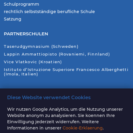
Schulprogramm
rechtlich selbstständige berufliche Schule
Satzung
PARTNERSCHULEN
Taserudgymnasium (Schweden)
Lappin Ammattiopisto (Rovaniemi, Finnland)
Vice Vlatkovic (Kroatien)
Istituto d’Istruzione Superiore Francesco Alberghetti
(Imola, Italien)
Diese Website verwendet Cookies
Wir nutzen Google Analytics, um die Nutzung unserer
Website anonym zu analysieren. Sie koennen Ihre
Einwilligung jederzeit widerrufen. Weitere
Informationen in unserer
Cookie-Erklaerung
.
Auf unserer Webseite nutzen wir teilweise KI-