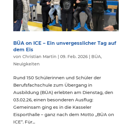
BÜA on ICE – Ein unvergesslicher Tag auf
dem Eis
von
Christian Martin
|
09. Feb. 2026
|
BÜA
,
Neuigkeiten
Rund 150 Schülerinnen und Schüler der
Berufsfachschule zum Übergang in
Ausbildung (BÜA) erlebten am Dienstag, den
03.02.26, einen besonderen Ausflug:
Gemeinsam ging es in die Kasseler
Eisporthalle – ganz nach dem Motto „BÜA on
ICE“. Für...