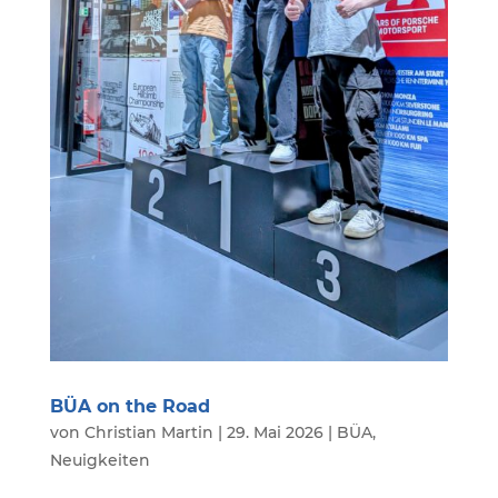
BÜA on the Road
von
Christian Martin
|
29. Mai 2026
|
BÜA
,
Neuigkeiten