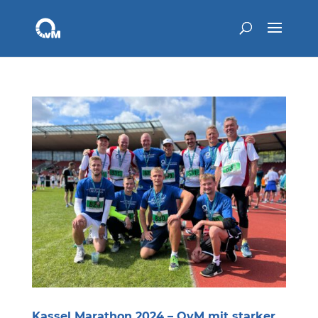
Kassel Marathon 2024 – OvM mit starker