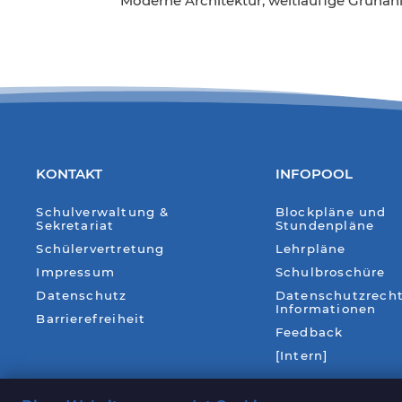
Moderne Architektur, weitläufige Grünanla
KONTAKT
INFOPOOL
Schulverwaltung &
Blockpläne und
Sekretariat
Stundenpläne
Schülervertretung
Lehrpläne
Impressum
Schulbroschüre
Datenschutz
Datenschutzrecht
Informationen
Barrierefreiheit
Feedback
[Intern]