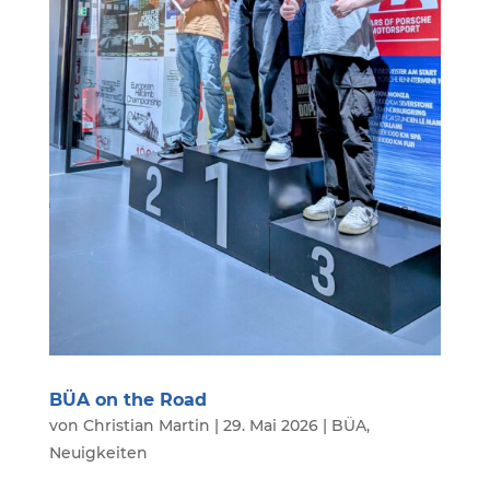
BÜA on the Road
von
Christian Martin
|
29. Mai 2026
|
BÜA
,
Neuigkeiten