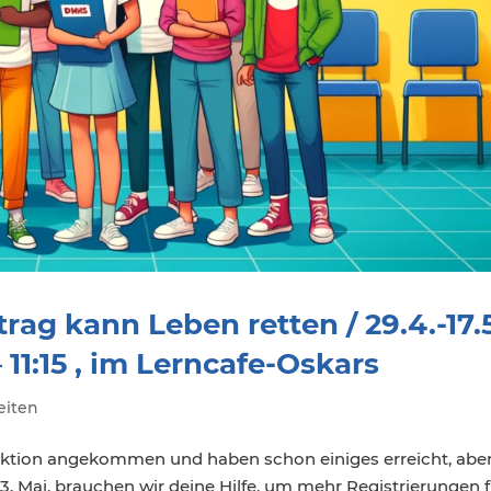
ag kann Leben retten / 29.4.-17.5
11:15 , im Lerncafe-Oskars
eiten
Aktion angekommen und haben schon einiges erreicht, aber
. Mai, brauchen wir deine Hilfe, um mehr Registrierungen f