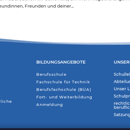
undinnen, Freunden und deiner...
BILDUNGSANGEBOTE
UNSER
Schulle
Berufsschule
Abteil
Fachschule für Technik
Unser L
Berufsfachschule (BÜA)
Schulp
Fort- und Weiterbildung
liche
rechtli
Anmeldung
berufli
Satzun