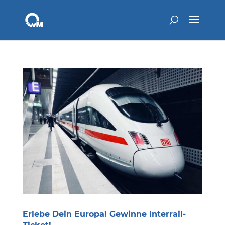
Erlebe Dein Europa! Gewinne Interrail-