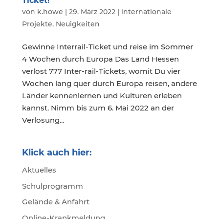
Ticket!
von
k.howe
|
29. März 2022
|
internationale
Projekte
,
Neuigkeiten
Gewinne Interrail-Ticket und reise im Sommer
4 Wochen durch Europa Das Land Hessen
verlost 777 Inter-rail-Tickets, womit Du vier
Wochen lang quer durch Europa reisen, andere
Länder kennenlernen und Kulturen erleben
kannst. Nimm bis zum 6. Mai 2022 an der
Verlosung...
Klick auch hier:
Aktuelles
Schulprogramm
Gelände & Anfahrt
Online-Krankmeldung