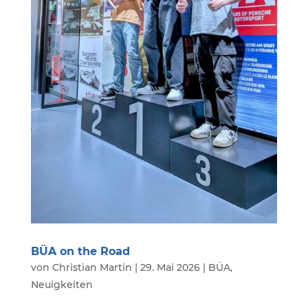
BÜA on the Road
von
Christian Martin
|
29. Mai 2026
|
BÜA
,
Neuigkeiten