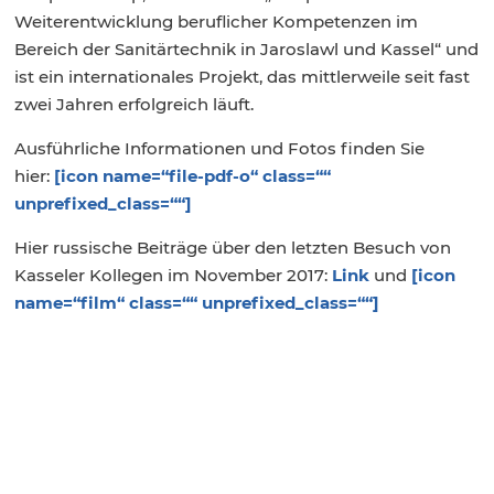
Weiterentwicklung beruflicher Kompetenzen im
Bereich der Sanitärtechnik in Jaroslawl und Kassel“ und
ist ein internationales Projekt, das mittlerweile seit fast
zwei Jahren erfolgreich läuft.
Ausführliche Informationen und Fotos finden Sie
hier:
[icon name=“file-pdf-o“ class=““
unprefixed_class=““]
Hier russische Beiträge über den letzten Besuch von
Kasseler Kollegen im November 2017:
Link
und
[icon
name=“film“ class=““ unprefixed_class=““]