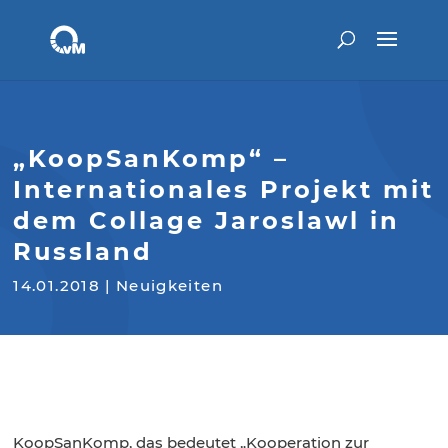
„KoopSanKomp“ –
Internationales Projekt mit
dem Collage Jaroslawl in
Russland
14.01.2018
|
Neuigkeiten
KoopSanKomp, das bedeutet „Kooperation zur