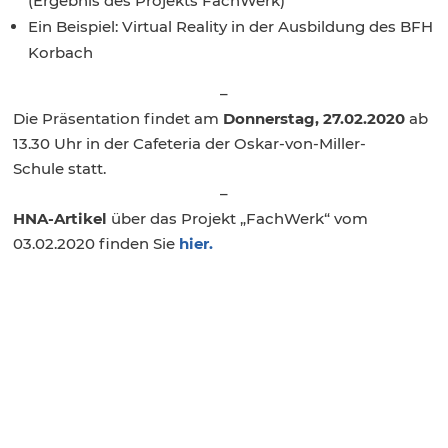
(Ergebnis des Projekts FachWerk)
Ein Beispiel: Virtual Reality in der Ausbildung des BFH
Korbach
–
Die Präsentation findet am
Donnerstag, 27.02.2020
ab
13.30 Uhr in der Cafeteria der Oskar-von-Miller-
Schule
statt.
–
HNA-Artikel
über das Projekt „FachWerk“ vom
03.02.2020 finden Sie
hier.