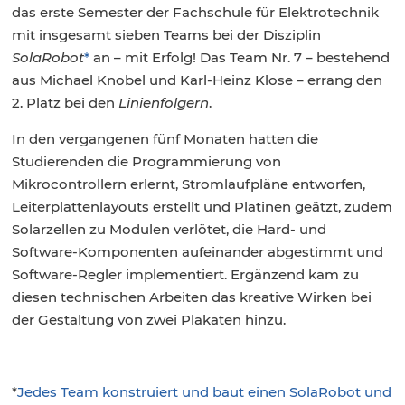
das erste Semester der Fachschule für Elektrotechnik
mit insgesamt sieben Teams bei der Disziplin
SolaRobot
*
an – mit Erfolg! Das Team Nr. 7 – bestehend
aus Michael Knobel und Karl-Heinz Klose – errang den
2. Platz bei den
Linienfolgern
.
In den vergangenen fünf Monaten hatten die
Studierenden die Programmierung von
Mikrocontrollern erlernt, Stromlaufpläne entworfen,
Leiterplattenlayouts erstellt und Platinen geätzt, zudem
Solarzellen zu Modulen verlötet, die Hard- und
Software-Komponenten aufeinander abgestimmt und
Software-Regler implementiert. Ergänzend kam zu
diesen technischen Arbeiten das kreative Wirken bei
der Gestaltung von zwei Plakaten hinzu.
*
Jedes Team konstruiert und baut einen SolaRobot und