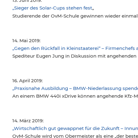
13. Juni 2019:
„Sieger des Solar-Cups stehen fest
„
Studierende der OvM-Schule gewinnen wieder einmal
14. Mai 2019:
„Gegen den Rückfall in Kleinstaaterei“ – Firmenchefs 
Spediteur Eugen Jung in Diskussion mit angehenden 
16. April 2019:
„Praxisnahe Ausbildung – BMW-Niederlassung spend
An einem BMW 440i xDrive können angehende Kfz-Me
14. März 2019:
„Wirtschaftlich gut gewappnet für die Zukunft – Innu
OvM-Schule wird vom Obermeister als eine „der beste