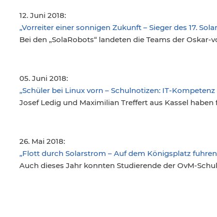
12. Juni 2018:
„Vorreiter einer sonnigen Zukunft – Sieger des 17. So
Bei den „SolaRobots“ landeten die Teams der Oskar-vo
05. Juni 2018:
„Schüler bei Linux vorn – Schulnotizen: IT-Kompetenz
Josef Ledig und Maximilian Treffert aus Kassel haben
26. Mai 2018:
„Flott durch Solarstrom – Auf dem Königsplatz fuhren
Auch dieses Jahr konnten Studierende der OvM-Schule