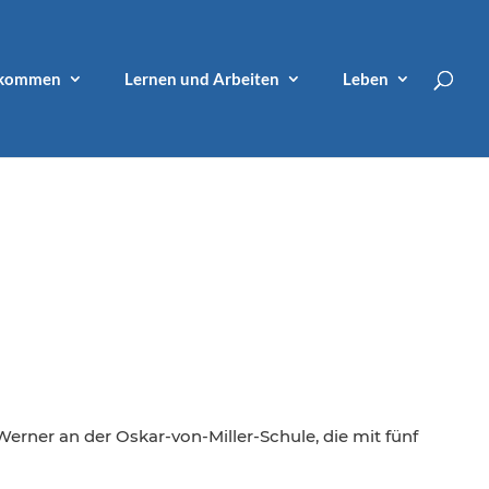
lkommen
Lernen und Arbeiten
Leben
erner an der Oskar-von-Miller-Schule, die mit fünf