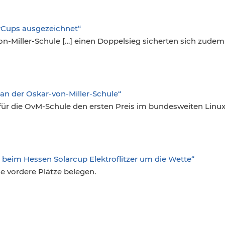
larCups ausgezeichnet“
n-Miller-Schule […] einen Doppelsieg sicherten sich zudem
 an der Oskar-von-Miller-Schule“
 für die OvM-Schule den ersten Preis im bundesweiten Linu
 beim Hessen Solarcup Elektroflitzer um die Wette“
 vordere Plätze belegen.