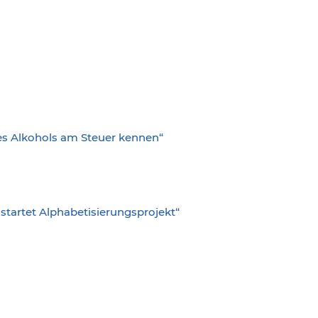
es Alkohols am Steuer kennen“
 startet Alphabetisierungsprojekt“