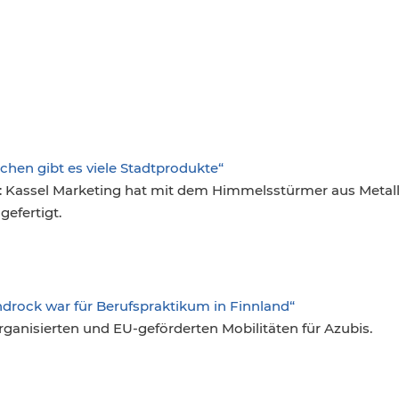
chen gibt es viele Stadtprodukte“
t: Kassel Marketing hat mit dem Himmelsstürmer aus Metall
efertigt.
ndrock war für Berufspraktikum in Finnland“
organisierten und EU-geförderten Mobilitäten für Azubis.