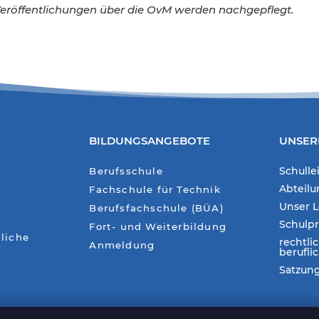
Veröffentlichungen über die OvM werden nachgepflegt.
BILDUNGSANGEBOTE
UNSER
Schulle
Berufsschule
Abteil
Fachschule für Technik
Unser L
Berufsfachschule (BÜA)
Schulp
Fort- und Weiterbildung
liche
rechtli
Anmeldung
berufli
Satzun