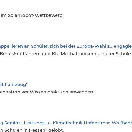
 im SolarRobot-Wettbewerb.
appellieren an Schüler, sich bei der Europa-Wahl zu engagie
Berufskraftfahrern und Kfz-Mechatronikern unserer Schule
et Fahrzeug“
chatroniker Wissen praktisch anwenden.
ng Sanitär-, Heizungs- u. Klimatechnik Hofgeismar-Wolfhage
n Schulen in Hessen“ gelobt.