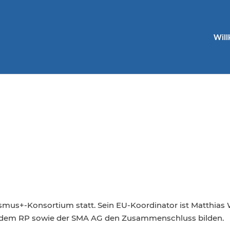
Wil
smus+-Konsortium statt. Sein EU-Koordinator ist Matthias W
, dem RP sowie der SMA AG den Zusammenschluss bilden.