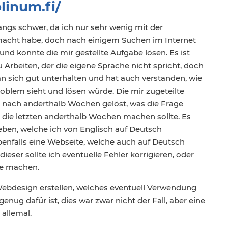
linum.fi/
fangs schwer, da ich nur sehr wenig mit der
acht habe, doch nach einigem Suchen im Internet
 und konnte die mir gestellte Aufgabe lösen. Es ist
Arbeiten, der die eigene Sprache nicht spricht, doch
n sich gut unterhalten und hat auch verstanden, wie
roblem sieht und lösen würde. Die mir zugeteilte
s nach anderthalb Wochen gelöst, was die Frage
 die letzten anderthalb Wochen machen sollte. Es
ben, welche ich von Englisch auf Deutsch
benfalls eine Webseite, welche auch auf Deutsch
dieser sollte ich eventuelle Fehler korrigieren, oder
e machen.
 Webdesign erstellen, welches eventuell Verwendung
t genug dafür ist, dies war zwar nicht der Fall, aber eine
allemal.