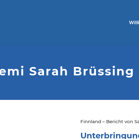
Wil
emi Sarah Brüssing
Finnland – Bericht von S
Unterbringun