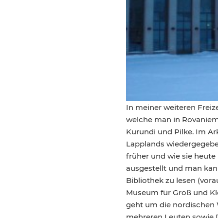
In meiner weiteren Freiz
welche man in Rovaniemi
Kurundi und Pilke. Im A
Lapplands wiedergegeben
früher und wie sie heut
ausgestellt und man kann
Bibliothek zu lesen (vora
Museum für Groß und Klei
geht um die nordischen 
mehreren Leuten sowie Din