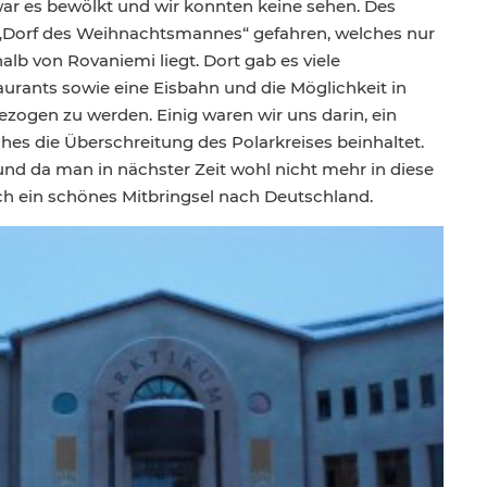
war es bewölkt und wir konnten keine sehen. Des
s „Dorf des Weihnachtsmannes“ gefahren, welches nur
lb von Rovaniemi liegt. Dort gab es viele
urants sowie eine Eisbahn und die Möglichkeit in
ezogen zu werden. Einig waren wir uns darin, ein
ches die Überschreitung des Polarkreises beinhaltet.
 und da man in nächster Zeit wohl nicht mehr in diese
ch ein schönes Mitbringsel nach Deutschland.