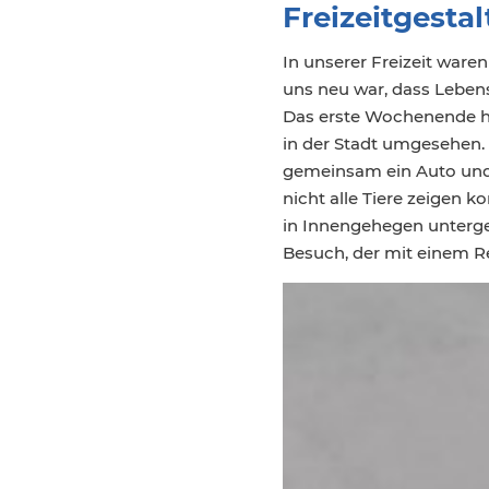
Freizeitgesta
In unserer Freizeit waren
uns neu war, dass Lebensm
Das erste Wochenende h
in der Stadt umgesehen.
gemeinsam ein Auto und 
nicht alle Tiere zeigen 
in Innengehegen unterge
Besuch, der mit einem R