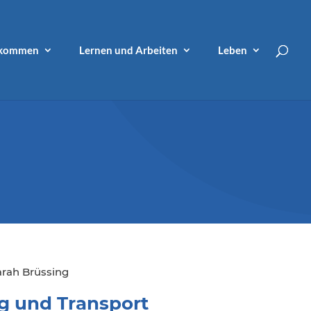
lkommen
Lernen und Arbeiten
Leben
arah Brüssing
g und Transport