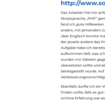
http://www.so
Das Arbeiten fiel mir an
Skriptsprache „PHP“ gem
fand ich gute Hilfeseiten
anders, mit jemandem zu 
über Englisch konnte ma
der jeweils andere das P
Aufgabe habe ich bereit
aufkommen ließ, was ich
wurden mir Dateien gege
übersetzten sollte und e
bereitgestellt wurde. Auf 
Verbesserungsvorschläg
Ebenfalls durfte ich ein
finden sollte, falls es gu
schöne Erfahrung war es 