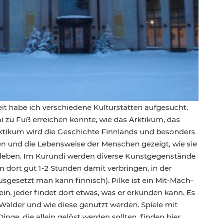
eit habe ich verschiedene Kulturstätten aufgesucht,
 zu Fuß erreichen konnte, wie das Arktikum, das
rktikum wird die Geschichte Finnlands und besonders
 und die Lebensweise der Menschen gezeigt, wie sie
e leben. Im Kurundi werden diverse Kunstgegenstände
 dort gut 1-2 Stunden damit verbringen, in der
usgesetzt man kann finnisch). Pilke ist ein Mit-Mach-
n, jeder findet dort etwas, was er erkunden kann. Es
Wälder und wie diese genutzt werden. Spiele mit
ge, die allein gelöst werden sollten, finden hier