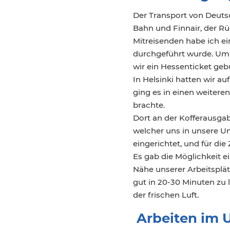
Der Transport von Deuts
Bahn und Finnair, der R
Mitreisenden habe ich ei
durchgeführt wurde. Um
wir ein Hessenticket gebu
In Helsinki hatten wir au
ging es in einen weitere
brachte.
Dort an der Kofferausga
welcher uns in unsere Un
eingerichtet, und für die 
Es gab die Möglichkeit e
Nähe unserer Arbeitsplät
gut in 20-30 Minuten zu 
der frischen Luft.
Arbeiten im 