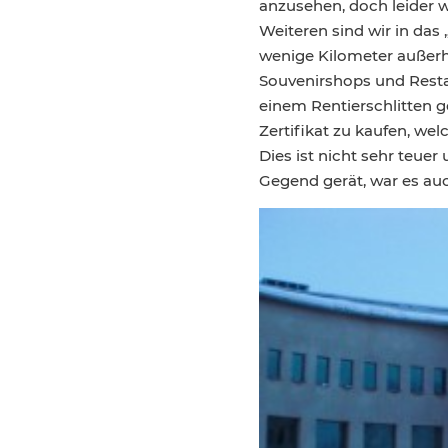
anzusehen, doch leider 
Weiteren sind wir in da
wenige Kilometer außerha
Souvenirshops und Resta
einem Rentierschlitten g
Zertifikat zu kaufen, wel
Dies ist nicht sehr teuer
Gegend gerät, war es au