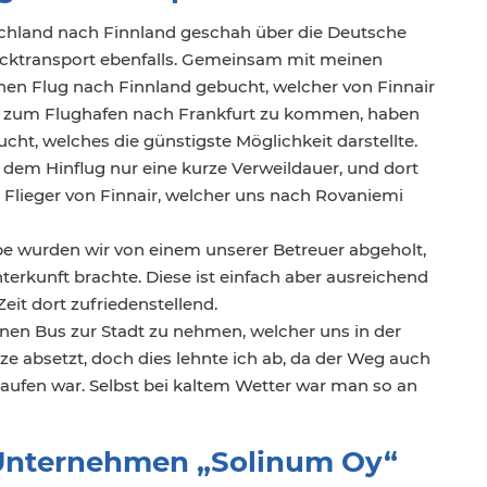
chland nach Finnland geschah über die Deutsche
ücktransport ebenfalls. Gemeinsam mit meinen
nen Flug nach Finnland gebucht, welcher von Finnair
 zum Flughafen nach Frankfurt zu kommen, haben
cht, welches die günstigste Möglichkeit darstellte.
f dem Hinflug nur eine kurze Verweildauer, und dort
n Flieger von Finnair, welcher uns nach Rovaniemi
be wurden wir von einem unserer Betreuer abgeholt,
terkunft brachte. Diese ist einfach aber ausreichend
Zeit dort zufriedenstellend.
inen Bus zur Stadt zu nehmen, welcher uns in der
ze absetzt, doch dies lehnte ich ab, da der Weg auch
laufen war. Selbst bei kaltem Wetter war man so an
Unternehmen „Solinum Oy“